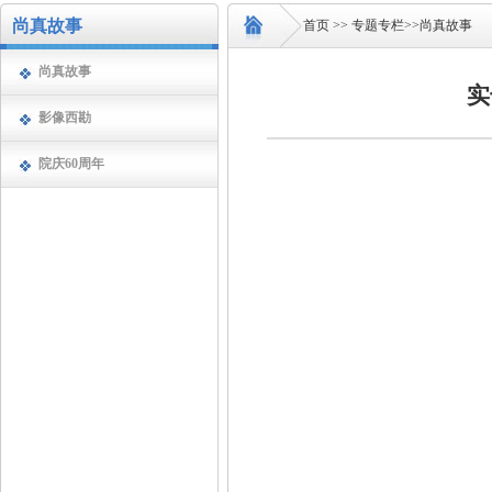
尚真故事
首页
>>
专题专栏
>>
尚真故事
尚真故事
实
影像西勘
院庆60周年