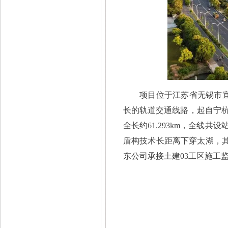
项目位于江苏省无锡市
长的轨道交通线路，起自宁
全长约61.293km，全线共
盾构技术长距离下穿太湖，其
东公司承接土建03工区施工