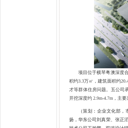
项目位于横琴粤澳深度
积约
3.3万㎡，建筑面积约
才等群体住房问题。五公司承
开挖深度约 2.9m-4.7
（策划：企业文化部，
扬，华东公司刘真荣、张正