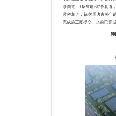
条国道、1条省道和7条县道
紧密相连，辐射周边古朴宁静
完成施工图提交。当前已完成
德