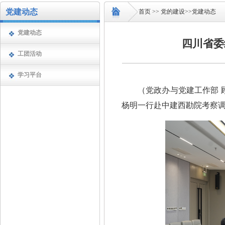
党建动态
首页
>>
党的建设
>>
党建动态
党建动态
四川省委
工团活动
学习平台
（
党政办与党建工作部 
杨明一行赴中建西勘院考察