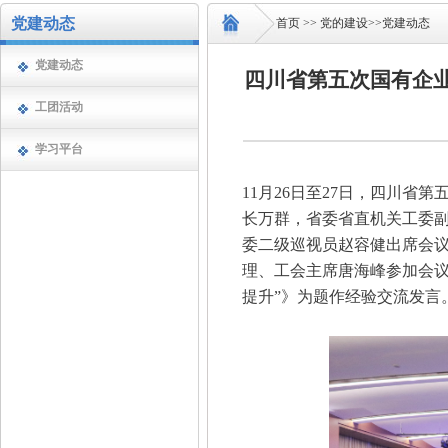
党建动态
首页
>>
党的建设
>>
党建动态
党建动态
四川省第五次国有企
工团活动
学习平台
11月26日至27日，四川
长万群，省委省直机关工委
委二级巡视员赵容健出席会
理、工会主席唐海峰参加会议
提升”》为题作经验交流发言