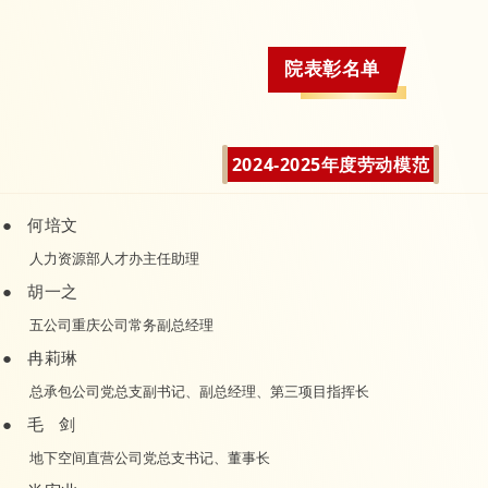
院表彰名单
2024-2025年度劳动模范
●
何培文
人力资源部人才办主任助理
●
胡一之
五公司重庆公司常务副总经理
●
冉莉琳
总承包公司党总支副书记、副总经理、第三项目指挥长
●
毛 剑
地下空间直营公司党总支书记、董事长