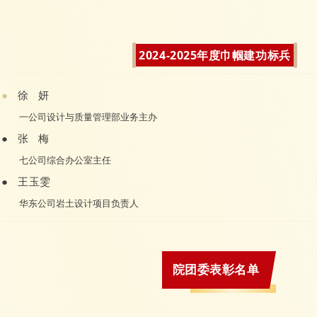
2024-2025年度巾帼建功标兵
徐 妍
●
一公司设计与质量管理部业务主办
●
张 梅
七公司综合办公室主任
●
王玉雯
华东公司岩土设计项目负责人
院团委表彰名单