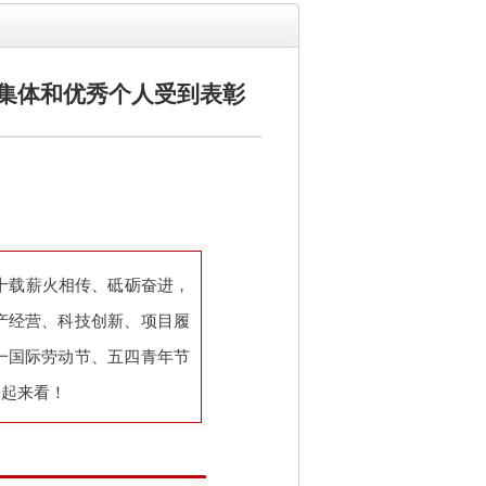
进集体和优秀个人受到表彰
七十载薪火相传、砥砺奋进，
产经营、科技创新、项目履
一国际劳动节、五四青年节
一起来看！