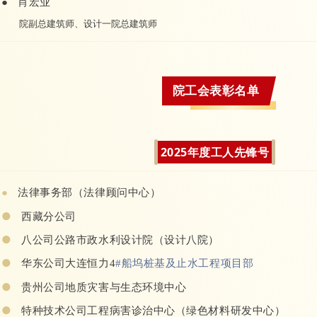
●
肖宏业
院副总建筑师、设计一院总建筑师
院工会表彰名单
2025年度工人先锋号
法律事务部（法律顾问中心）
●
●
西藏分公司
●
八公司公路市政水利设计院（设计八院）
●
华东公司大连恒力4
#船坞桩基及止水工程项目部
●
贵州公司地质灾害与生态环境中心
●
特种技术公司工程病害诊治中心（绿色材料研发中心）