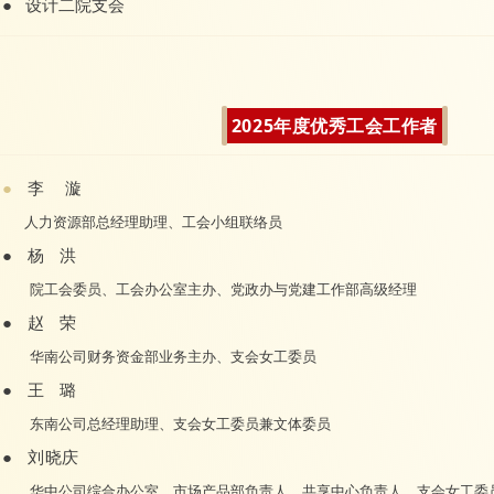
●
设计二院支会
2025年度优秀工会工作者
●
李 漩
人力资源部总经理助理、工会小组联络员
●
杨 洪
院工会委员、工会办公室主办、党政办与党建工作部高级经理
●
赵 荣
华南公司财务资金部业务主办、支会女工委员
●
王 璐
东南公司总经理助理、支会女工委员兼文体委员
●
刘晓庆
华中公司综合办公室、市场产品部负责人、共享中心负责人、支会女工委