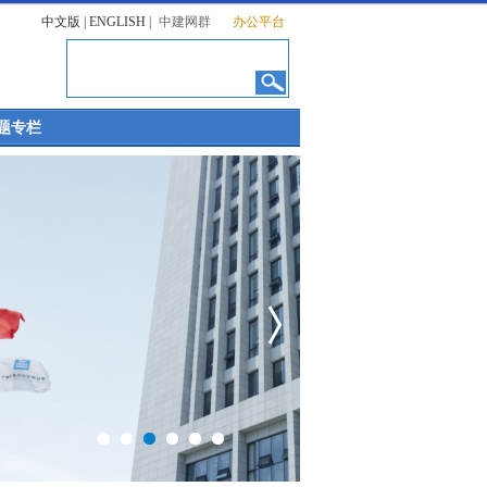
中文版
|
ENGLISH
|
中建网群
办公平台
题专栏