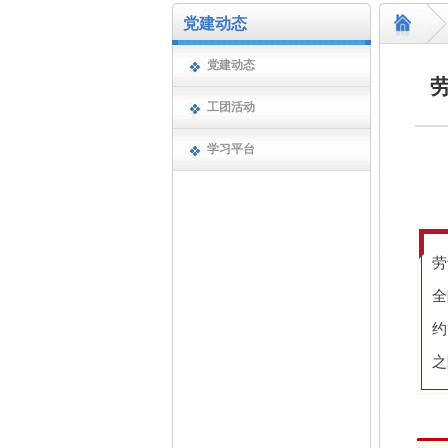
党建动态
党建动态
工团活动
学习平台
劳
全
约
之