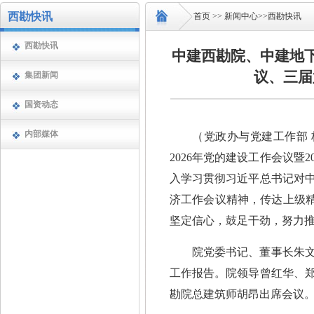
西勘快讯
首页
>>
新闻中心
>>
西勘快讯
西勘快讯
中建西勘院、中建地下
议、三届
集团新闻
国资动态
内部媒体
（党政办与党建工作部 
2026年党的建设工作会议
入学习贯彻习近平总书记对
济工作会议精神，传达上级精神
坚定信心，鼓足干劲，努力
院党委书记、董事长朱文
工作报告。院领导曾红华、
勘院总建筑师胡昂出席会议