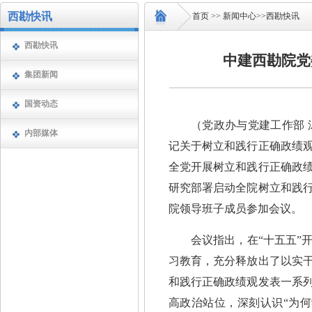
西勘快讯
首页
>>
新闻中心
>>
西勘快讯
西勘快讯
中建西勘院党
集团新闻
国资动态
（党政办与党建工作部 
内部媒体
记关于树立和践行正确政绩
全党开展树立和践行正确政
研究部署启动全院树立和践
院领导班子成员参加会议。
会议指出，在“十五五”
习教育，充分释放出了以实
和践行正确政绩观发表一系
高政治站位，深刻认识“为