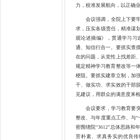
力，校准发展航向，以正确
会议强调，全院上下要牢
求，压实各级责任，精准谋划
观论述摘编》，贯通学习习
通、知信行合一。要抓实查
在的问题，从党性上找差距
规定精神学习教育整改等一
梗阻。要抓实建章立制，加
干、做实功、求实效的干部
见建议，用群众的满意度来
会议要求，学习教育要突
整改、与年度重点工作、与“
密围绕院“3612”总体思
苦朴素、求真务实的优良传